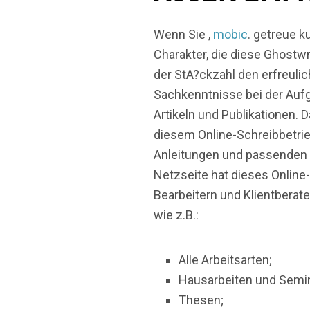
Wenn Sie ,
mobic
. getreue 
Charakter, die diese Ghost
der StA?ckzahl den erfreuli
Sachkenntnisse bei der Auf
Artikeln und Publikationen. 
diesem Online-Schreibbetrie
Anleitungen und passenden f
Netzseite hat dieses Online
Bearbeitern und Klientberate
wie z.B.:
Alle Arbeitsarten;
Hausarbeiten und Semin
Thesen;