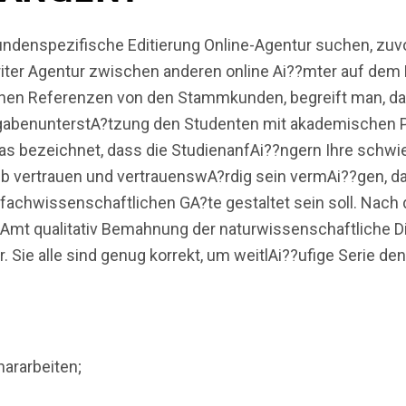
kundenspezifische Editierung Online-Agentur suchen, zuv
writer Agentur zwischen anderen online Ai??mter auf de
chen Referenzen von den Stammkunden, begreift man, dass
gabenunterstA?tzung den Studenten mit akademischen Pr
Das bezeichnet, dass die StudienanfAi??ngern Ihre schwi
b vertrauen und vertrauenswA?rdig sein vermAi??gen, d
achwissenschaftlichen GA?te gestaltet sein soll. Nach d
-Amt qualitativ Bemahnung der naturwissenschaftliche D
r. Sie alle sind genug korrekt, um weitlAi??ufige Serie de
ararbeiten;