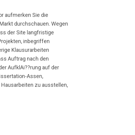
or aufmerken Sie die
m Markt durchschauen. Wegen
 der Site langfristige
ojekten, inbegriffen
erige Klausurarbeiten
ass Auftrag nach den
er AufklAi??rung auf der
issertation-Assen,
n Hausarbeiten zu ausstellen,