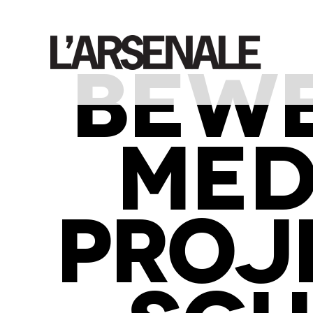
BEW
MED
PROJ