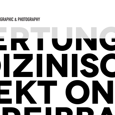
ERTUNG
IZINIS
EKT ON