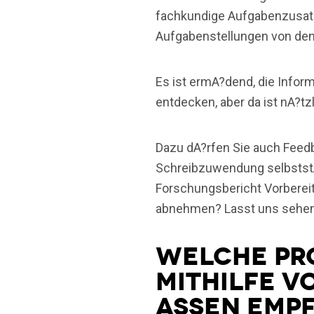
fachkundige Aufgabenzusatzl
Aufgabenstellungen von den
Es ist ermA?dend, die Infor
entdecken, aber da ist nA?t
Dazu dA?rfen Sie auch Feed
Schreibzuwendung selbststA
Forschungsbericht Vorberei
abnehmen? Lasst uns sehen
Welche Pr
Mithilfe v
Assen emp