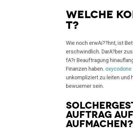
Welche Kon
t?
Wie noch erwAi??hnt, ist Bet
erschwindlich. DarA?ber zus
fA?r Beauftragung hinauflang
Finanzen haben.
oxycodone 
unkompliziert zu leiten und 
bewuemer sein.
Solchergest
Auftrag au
aufmachen?