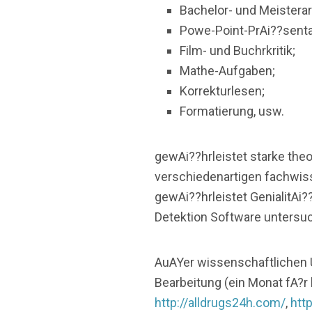
Bachelor- und Meisterar
Powe-Point-PrAi??senta
Film- und Buchrkritik;
Mathe-Aufgaben;
Korrekturlesen;
Formatierung, usw.
gewAi??hrleistet starke the
verschiedenartigen fachwis
gewAi??hrleistet GenialitAi?
Detektion Software untersuc
AuAYer wissenschaftlichen 
Bearbeitung (ein Monat fA?r
http://alldrugs24h.com/
,
http