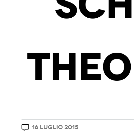
SCH
THEO
16 LUGLIO 2015