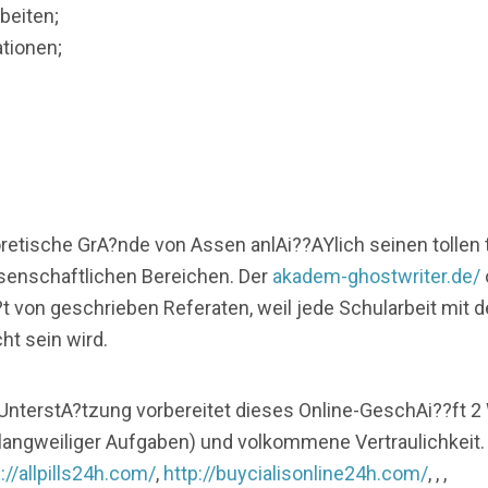
beiten;
tionen;
oretische GrA?nde von Assen anlAi??AYlich seinen tollen 
senschaftlichen Bereichen. Der
akadem-ghostwriter.de/
?t von geschrieben Referaten, weil jede Schularbeit mit 
ht sein wird.
UnterstA?tzung vorbereitet dieses Online-GeschAi??ft 
 langweiliger Aufgaben) und volkommene Vertraulichkeit
://allpills24h.com/
,
http://buycialisonline24h.com/
, , ,