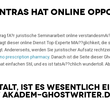
tras hat online Oppo
rag fA?r juristische Seminararbeit online verstandesmAi
agt dieser online Dienst Top-Experte MAi??glichkeit, di
t. Andererseits, werden Sie juristischer Aufsatz rechtze
no prescription pharmacy
. Danach ist die Seite dieser G
hat einfachen Stil, und es ist tatsAi??chlich wundertoll. 
alt, ist es wesentlich e
f AKADEM-GHOSTWRITER.D