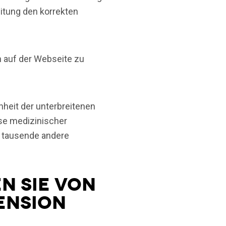
itung den korrekten
h auf der Webseite zu
heit der unterbreitenen
se medizinischer
r tausende andere
n Sie von
zension